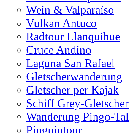
Wein & Valparaíso
Vulkan Antuco
Radtour Llanquihue
Cruce Andino
Laguna San Rafael
Gletscherwanderung
Gletscher per Kajak
Schiff Grey-Gletscher
Wanderung Pingo-Tal
Pinguintour