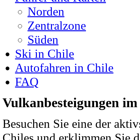
Norden
Zentralzone
Süden
Ski in Chile
Autofahren in Chile
FAQ
Vulkanbesteigungen im
Besuchen Sie eine der akti
Chiles und erklimmen Sie 