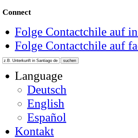
Connect
Folge Contactchile auf i
Folge Contactchile auf f
Language
Deutsch
English
Español
Kontakt