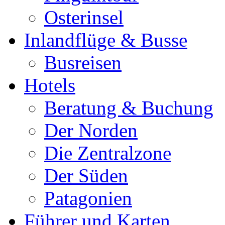
Osterinsel
Inlandflüge & Busse
Busreisen
Hotels
Beratung & Buchung
Der Norden
Die Zentralzone
Der Süden
Patagonien
Führer und Karten