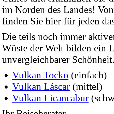
im Norden des Landes! Vom
finden Sie hier für jeden da
Die teils noch immer aktive
Wüste der Welt bilden ein 
unvergleichbarer Schönheit
Vulkan Tocko
(einfach)
Vulkan Láscar
(mittel)
Vulkan Licancabur
(schw
Ihr Reiseberater