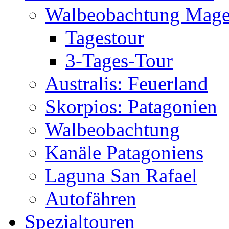
Walbeobachtung Magel
Tagestour
3-Tages-Tour
Australis: Feuerland
Skorpios: Patagonien
Walbeobachtung
Kanäle Patagoniens
Laguna San Rafael
Autofähren
Spezialtouren