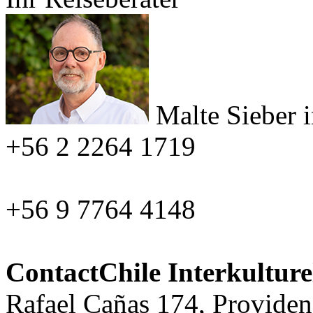
Malte Sieber
+56 2 2264 1719
+56 9 7764 4148
ContactChile Interkultur
Rafael Cañas 174, Providen