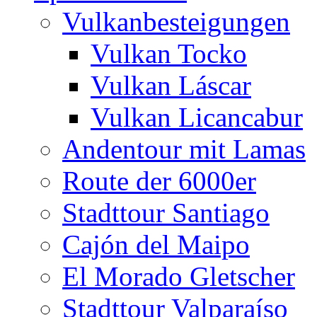
Vulkanbesteigungen
Vulkan Tocko
Vulkan Láscar
Vulkan Licancabur
Andentour mit Lamas
Route der 6000er
Stadttour Santiago
Cajón del Maipo
El Morado Gletscher
Stadttour Valparaíso