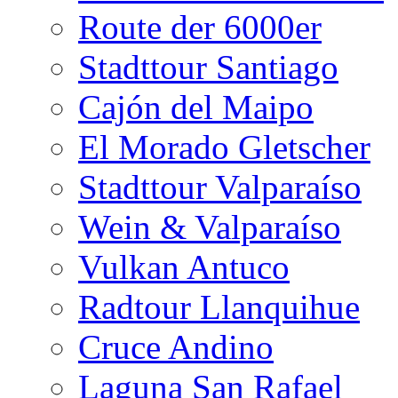
Route der 6000er
Stadttour Santiago
Cajón del Maipo
El Morado Gletscher
Stadttour Valparaíso
Wein & Valparaíso
Vulkan Antuco
Radtour Llanquihue
Cruce Andino
Laguna San Rafael