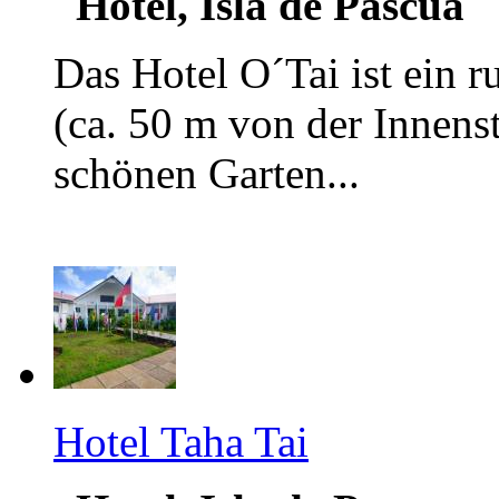
Hotel, Isla de Pascua
Das Hotel O´Tai ist ein r
(ca. 50 m von der Innenst
schönen Garten...
Hotel Taha Tai