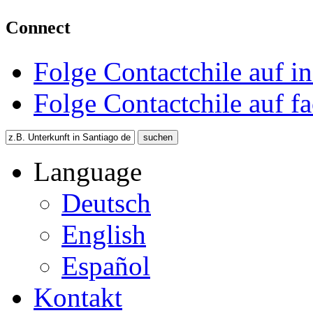
Connect
Folge Contactchile auf i
Folge Contactchile auf f
Language
Deutsch
English
Español
Kontakt