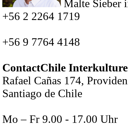
Malte Sieber
+56 2 2264 1719
+56 9 7764 4148
ContactChile Interkultur
Rafael Cañas 174, Providen
Santiago de Chile
Mo – Fr 9.00 - 17.00 Uhr