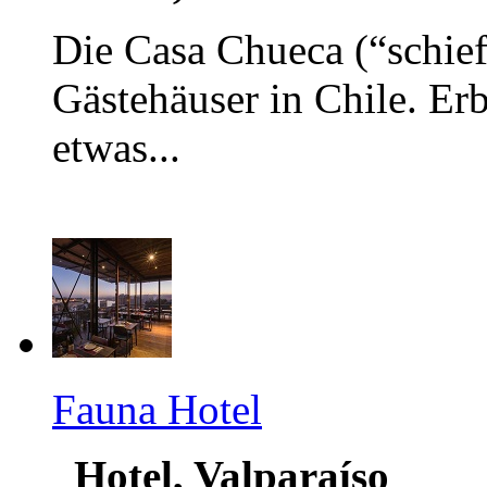
Die Casa Chueca (“schief
Gästehäuser in Chile. Er
etwas...
Fauna Hotel
Hotel, Valparaíso