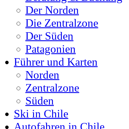
Der Norden
Die Zentralzone
Der Süden
Patagonien
Führer und Karten
Norden
Zentralzone
Süden
Ski in Chile
Autofahren in Chile