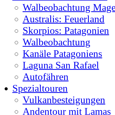
Walbeobachtung Magel
Australis: Feuerland
Skorpios: Patagonien
Walbeobachtung
Kanäle Patagoniens
Laguna San Rafael
Autofähren
Spezialtouren
Vulkanbesteigungen
Andentour mit Lamas