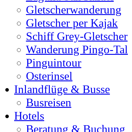
Gletscherwanderung
Gletscher per Kajak
Schiff Grey-Gletscher
Wanderung Pingo-Tal
Pinguintour
Osterinsel
Inlandflüge & Busse
Busreisen
Hotels
Beratung & Buchung