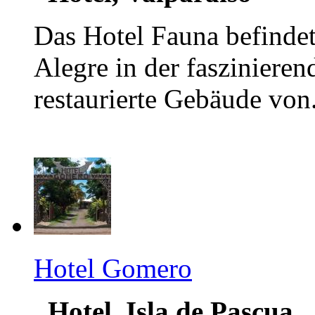
Das Hotel Fauna befindet
Alegre in der faszinieren
restaurierte Gebäude von.
Hotel Gomero
Hotel, Isla de Pascua