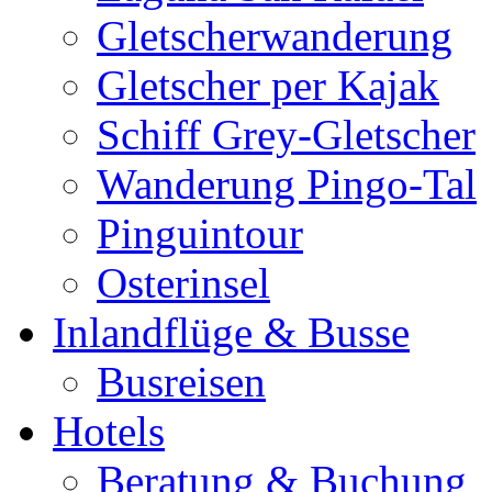
Gletscherwanderung
Gletscher per Kajak
Schiff Grey-Gletscher
Wanderung Pingo-Tal
Pinguintour
Osterinsel
Inlandflüge & Busse
Busreisen
Hotels
Beratung & Buchung