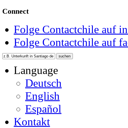
Connect
Folge Contactchile auf i
Folge Contactchile auf f
Language
Deutsch
English
Español
Kontakt