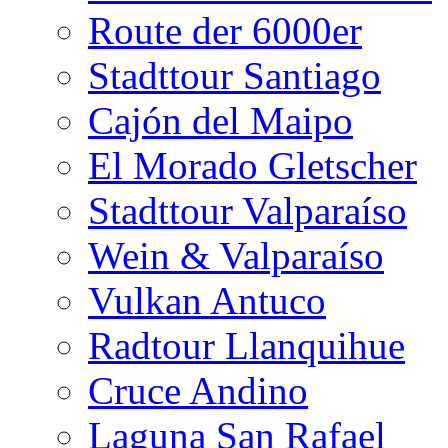
Route der 6000er
Stadttour Santiago
Cajón del Maipo
El Morado Gletscher
Stadttour Valparaíso
Wein & Valparaíso
Vulkan Antuco
Radtour Llanquihue
Cruce Andino
Laguna San Rafael