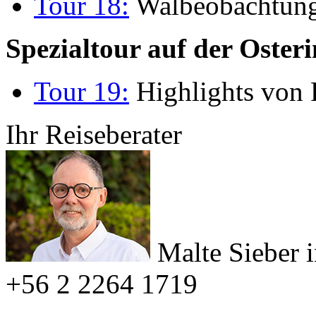
Tour 18:
Walbeobachtung 
Spezialtour auf der Osteri
Tour 19:
Highlights von 
Ihr Reiseberater
Malte Sieber
+56 2 2264 1719