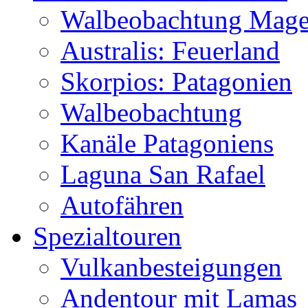
Walbeobachtung Magel
Australis: Feuerland
Skorpios: Patagonien
Walbeobachtung
Kanäle Patagoniens
Laguna San Rafael
Autofähren
Spezialtouren
Vulkanbesteigungen
Andentour mit Lamas