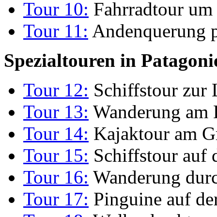
Tour 10:
Fahrradtour um
Tour 11:
Andenquerung p
Spezialtouren in Patagoni
Tour 12:
Schiffstour zur
Tour 13:
Wanderung am E
Tour 14:
Kajaktour am Gr
Tour 15:
Schiffstour auf
Tour 16:
Wanderung durch
Tour 17:
Pinguine auf de