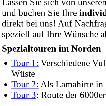
Lassen Sie sich von unserem
und buchen Sie Ihre
indivi
direkt bei uns! Auf Nachfrag
speziell auf Ihre Wünsche
Spezialtouren im Norden
Tour 1:
Verschiedene Vul
Wüste
Tour 2:
Als Lamahirte in
Tour 3
: Route der 6000e