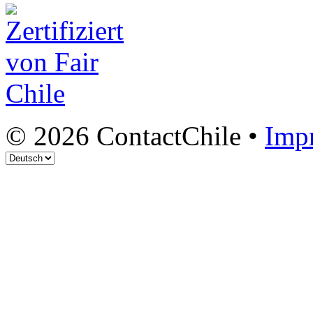
© 2026 ContactChile •
Imp