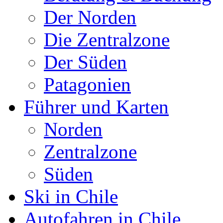
Der Norden
Die Zentralzone
Der Süden
Patagonien
Führer und Karten
Norden
Zentralzone
Süden
Ski in Chile
Autofahren in Chile