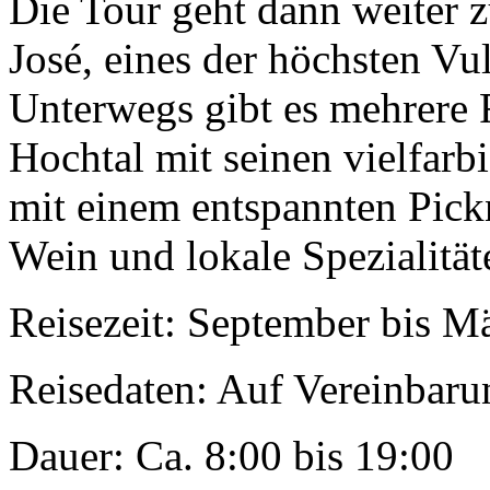
Die Tour geht dann weiter 
José, eines der höchsten V
Unterwegs gibt es mehrere 
Hochtal mit seinen vielfar
mit einem entspannten Pickn
Wein und lokale Spezialitä
Reisezeit: September bis M
Reisedaten: Auf Vereinbaru
Dauer: Ca. 8:00 bis 19:00