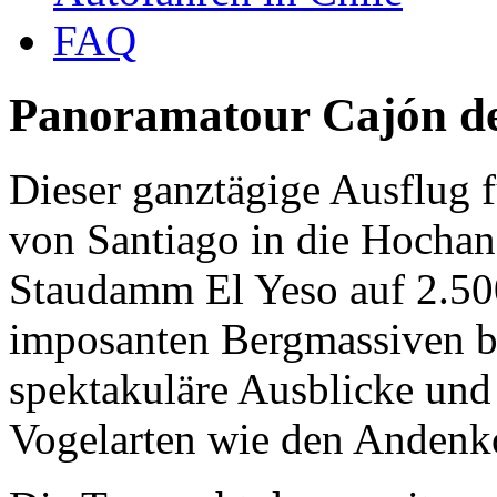
FAQ
Panoramatour Cajón d
Dieser ganztägige Ausflug f
von Santiago in die Hocha
Staudamm El Yeso auf 2.5
imposanten Bergmassiven bi
spektakuläre Ausblicke und 
Vogelarten wie den Andenk