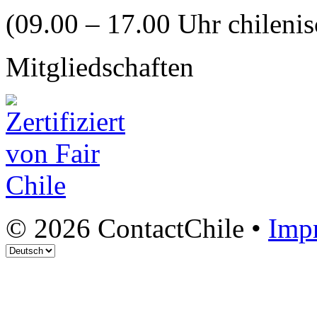
(09.00 – 17.00 Uhr chilenis
Mitgliedschaften
© 2026 ContactChile •
Imp