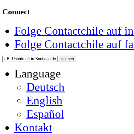
Connect
Folge Contactchile auf i
Folge Contactchile auf f
Language
Deutsch
English
Español
Kontakt