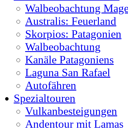
Walbeobachtung Magel
Australis: Feuerland
Skorpios: Patagonien
Walbeobachtung
Kanäle Patagoniens
Laguna San Rafael
Autofähren
Spezialtouren
Vulkanbesteigungen
Andentour mit Lamas