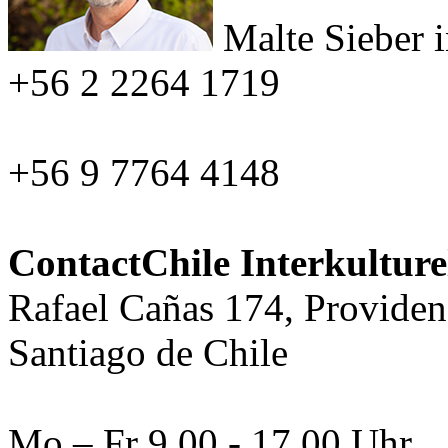
Malte Sieber
+56 2 2264 1719
+56 9 7764 4148
ContactChile Interkultur
Rafael Cañas 174, Providen
Santiago de Chile
Mo – Fr 9.00 - 17.00 Uhr