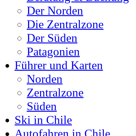
Der Norden
Die Zentralzone
Der Süden
Patagonien
Führer und Karten
Norden
Zentralzone
Süden
Ski in Chile
Autofahren in Chile