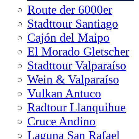
Route der 6000er
Stadttour Santiago
Cajón del Maipo
El Morado Gletscher
Stadttour Valparaíso
Wein & Valparaíso
Vulkan Antuco
Radtour Llanquihue
Cruce Andino
Laguna San Rafael