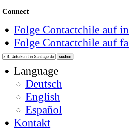
Connect
Folge Contactchile auf i
Folge Contactchile auf f
Language
Deutsch
English
Español
Kontakt