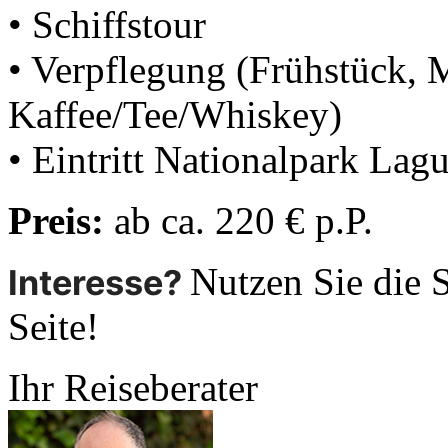
• Schiffstour
• Verpflegung (Frühstück, 
Kaffee/Tee/Whiskey)
• Eintritt Nationalpark Lag
Preis:
ab ca. 220 € p.P.
Nutzen Sie die S
Interesse?
Seite!
Ihr Reiseberater