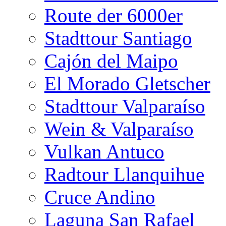
Route der 6000er
Stadttour Santiago
Cajón del Maipo
El Morado Gletscher
Stadttour Valparaíso
Wein & Valparaíso
Vulkan Antuco
Radtour Llanquihue
Cruce Andino
Laguna San Rafael