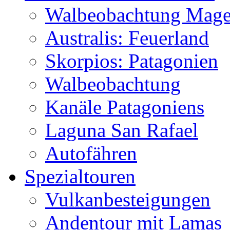
Walbeobachtung Magel
Australis: Feuerland
Skorpios: Patagonien
Walbeobachtung
Kanäle Patagoniens
Laguna San Rafael
Autofähren
Spezialtouren
Vulkanbesteigungen
Andentour mit Lamas