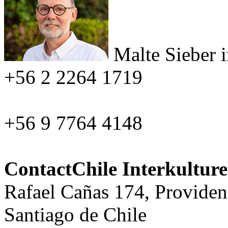
Malte Sieber
+56 2 2264 1719
+56 9 7764 4148
ContactChile Interkultur
Rafael Cañas 174, Providen
Santiago de Chile