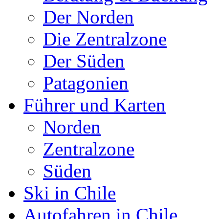
Der Norden
Die Zentralzone
Der Süden
Patagonien
Führer und Karten
Norden
Zentralzone
Süden
Ski in Chile
Autofahren in Chile