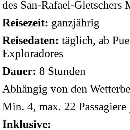
des San-Rafael-Gletschers 
Reisezeit:
ganzjährig
Reisedaten:
täglich, ab Pue
Exploradores
Dauer:
8 Stunden
Abhängig von den Wetterb
Min. 4, max. 22 Passagiere 
Inklusive: