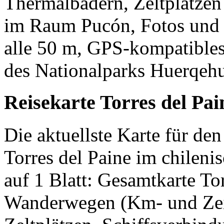
Thermalbädern, Zeltplätzen 
im Raum Pucón, Fotos und 
alle 50 m, GPS-kompatibles
des Nationalparks Huerqeh
Reisekarte Torres del Pai
Die aktuellste Karte für de
Torres del Paine im chileni
auf 1 Blatt: Gesamtkarte To
Wanderwegen (Km- und Zeit