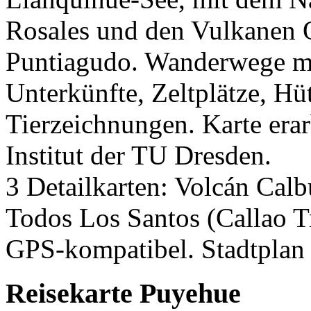
Rosales und den Vulkanen 
Puntiagudo. Wanderwege mi
Unterkünfte, Zeltplätze, Hü
Tierzeichnungen. Karte era
Institut der TU Dresden.
3 Detailkarten: Volcán Cal
Todos Los Santos (Callao T
GPS-kompatibel. Stadtplan
Reisekarte Puyehue