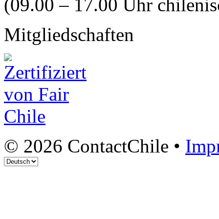
(09.00 – 17.00 Uhr chilenis
Mitgliedschaften
© 2026 ContactChile •
Imp