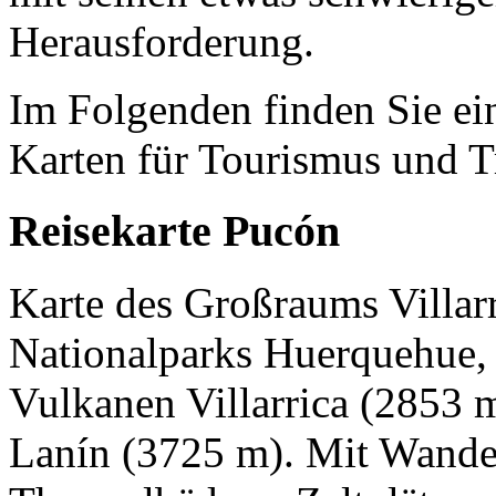
Herausforderung.
Im Folgenden finden Sie ei
Karten für Tourismus und T
Reisekarte Pucón
Karte des Großraums Villar
Nationalparks Huerquehue, 
Vulkanen Villarrica (2853 
Lanín (3725 m). Mit Wande