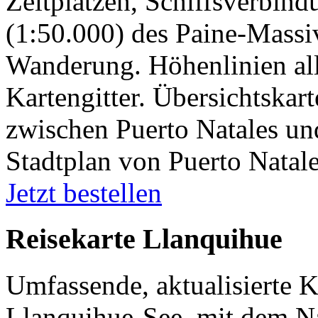
Zeltplätzen, Schiffsverbin
(1:50.000) des Paine-Massi
Wanderung. Höhenlinien al
Kartengitter. Übersichtskar
zwischen Puerto Natales un
Stadtplan von Puerto Natal
Jetzt bestellen
Reisekarte Llanquihue
Umfassende, aktualisierte 
Llanquihue-See, mit dem Na