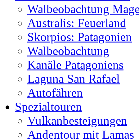
Walbeobachtung Magel
Australis: Feuerland
Skorpios: Patagonien
Walbeobachtung
Kanäle Patagoniens
Laguna San Rafael
Autofähren
Spezialtouren
Vulkanbesteigungen
Andentour mit Lamas