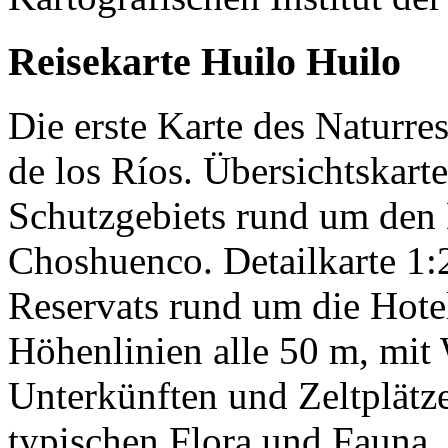
Reisekarte Huilo Huilo
Die erste Karte des Naturre
de los Ríos. Übersichtskart
Schutzgebiets rund um de
Choshuenco. Detailkarte 1:
Reservats rund um die Hote
Höhenlinien alle 50 m, mit
Unterkünften und Zeltplätz
typischen Flora und Fauna. 