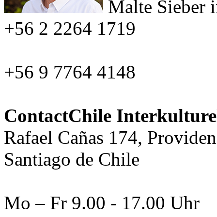
Malte Sieber
+56 2 2264 1719
+56 9 7764 4148
ContactChile Interkultur
Rafael Cañas 174, Providen
Santiago de Chile
Mo – Fr 9.00 - 17.00 Uhr