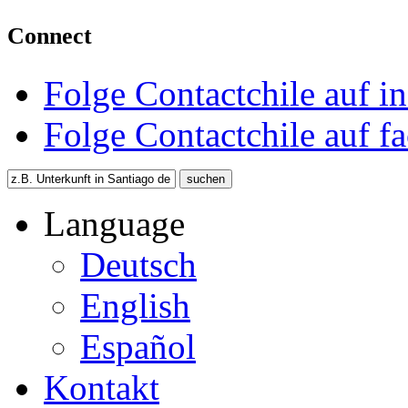
Connect
Folge Contactchile auf i
Folge Contactchile auf f
Language
Deutsch
English
Español
Kontakt