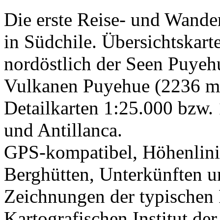
Die erste Reise- und Wande
in Südchile. Übersichtskart
nordöstlich der Seen Puyeh
Vulkanen Puyehue (2236 m)
Detailkarten 1:25.000 bzw.
und Antillanca.
GPS-kompatibel, Höhenlini
Berghütten, Unterkünften un
Zeichnungen der typischen 
Kartografischen Institut d