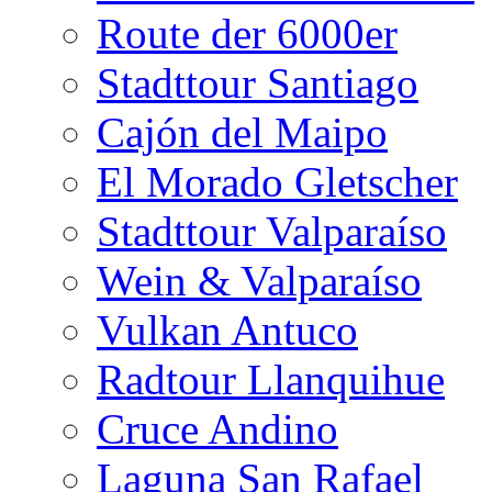
Route der 6000er
Stadttour Santiago
Cajón del Maipo
El Morado Gletscher
Stadttour Valparaíso
Wein & Valparaíso
Vulkan Antuco
Radtour Llanquihue
Cruce Andino
Laguna San Rafael