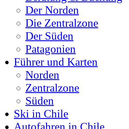
Der Norden
Die Zentralzone
Der Süden
Patagonien
Führer und Karten
Norden
Zentralzone
Süden
Ski in Chile
Autofahren in Chile