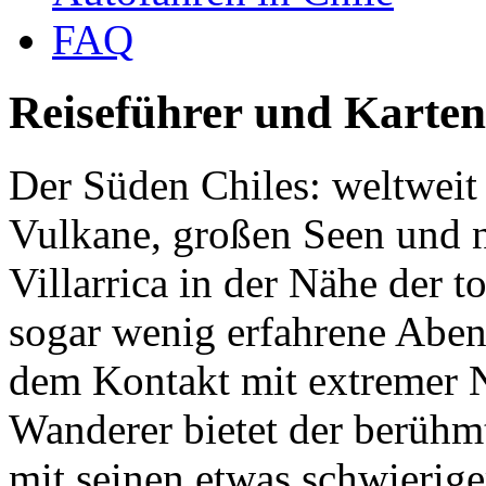
FAQ
Reiseführer und Karten
Der Süden Chiles: weltweit
Vulkane, großen Seen und n
Villarrica in der Nähe der t
sogar wenig erfahrene Aben
dem Kontakt mit extremer Na
Wanderer bietet der berühmt
mit seinen etwas schwierig