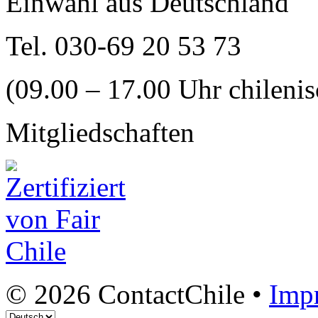
Einwahl aus Deutschland
Tel. 030-69 20 53 73
(09.00 – 17.00 Uhr chilenis
Mitgliedschaften
© 2026 ContactChile •
Imp