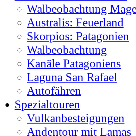
Walbeobachtung Magel
Australis: Feuerland
Skorpios: Patagonien
Walbeobachtung
Kanäle Patagoniens
Laguna San Rafael
Autofähren
Spezialtouren
Vulkanbesteigungen
Andentour mit Lamas