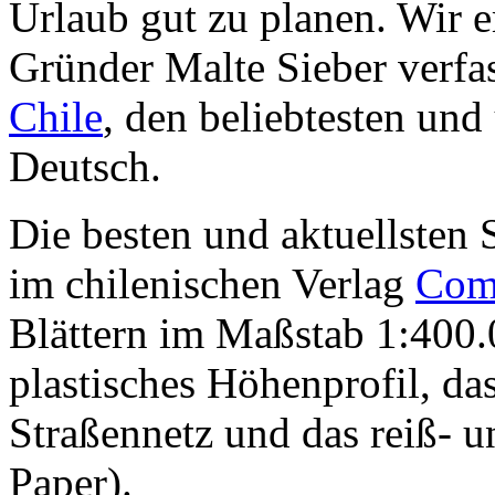
Urlaub gut zu planen. Wir 
Gründer Malte Sieber verf
Chile
, den beliebtesten und
Deutsch.
Die besten und aktuellsten 
im chilenischen Verlag
Com
Blättern im Maßstab 1:400.
plastisches Höhenprofil, das
Straßennetz und das reiß- u
Paper).