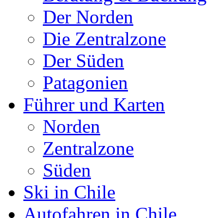
Der Norden
Die Zentralzone
Der Süden
Patagonien
Führer und Karten
Norden
Zentralzone
Süden
Ski in Chile
Autofahren in Chile