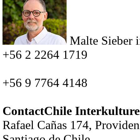
Malte Sieber
+56 2 2264 1719
+56 9 7764 4148
ContactChile Interkultur
Rafael Cañas 174, Providen
Santiago de Chile