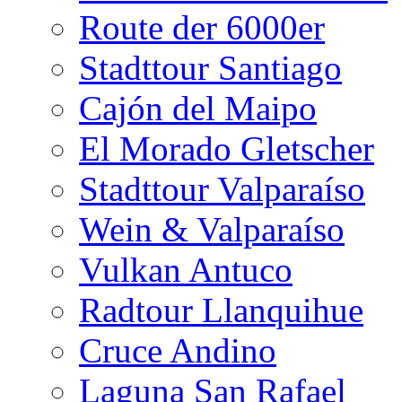
Route der 6000er
Stadttour Santiago
Cajón del Maipo
El Morado Gletscher
Stadttour Valparaíso
Wein & Valparaíso
Vulkan Antuco
Radtour Llanquihue
Cruce Andino
Laguna San Rafael