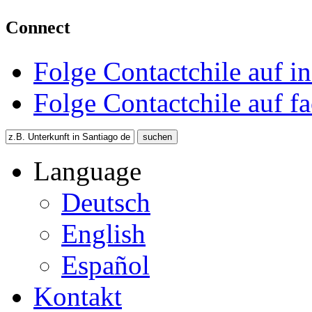
Connect
Folge Contactchile auf i
Folge Contactchile auf f
Language
Deutsch
English
Español
Kontakt