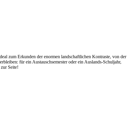
ideal zum Erkunden der enormen landschaftlichen Kontraste, von der
rbleiben: für ein Austauschsemester oder ein Auslands-Schuljahr,
zur Seite!