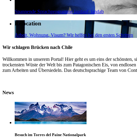
Spannende Sprachprogramme landauf, landab
Relocation
Arbeit, Wohnung, Visum? Wir helfen bei den ersten Schritten
Wir schlagen Brücken nach Chile
Willkommen in unserem Portal! Hier geht es um eins der schönsten, s
trockensten Wüste der Welt bis zum Patagonischen Eis, von endlosen 
zum Arbeiten und Übersiedeln. Das deutschsprachige Team von Contact
News
Besuch im Torres del Paine Nationalpark