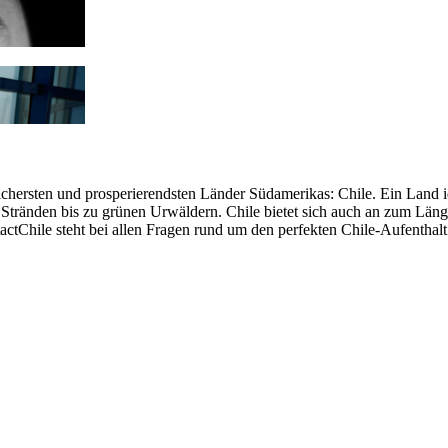
ichersten und prosperierendsten Länder Südamerikas: Chile. Ein Land 
Stränden bis zu grünen Urwäldern. Chile bietet sich auch an zum Länge
Chile steht bei allen Fragen rund um den perfekten Chile-Aufenthalt 