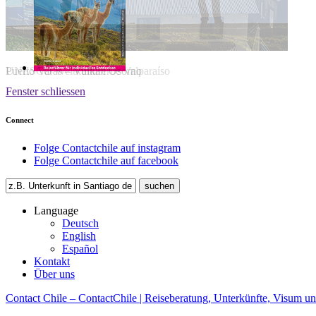
Puerto Varas – Vulkan Osorno
Fenster schliessen
Connect
Folge Contactchile auf instagram
Folge Contactchile auf facebook
Language
Deutsch
English
Español
Kontakt
Über uns
Contact Chile – ContactChile | Reiseberatung, Unterkünfte, Visum un