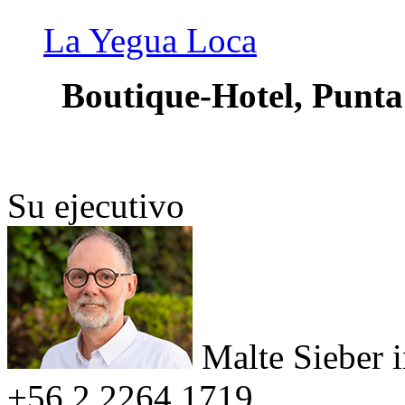
La Yegua Loca
Boutique-Hotel, Punta
Su ejecutivo
Malte Sieber
+56 2 2264 1719