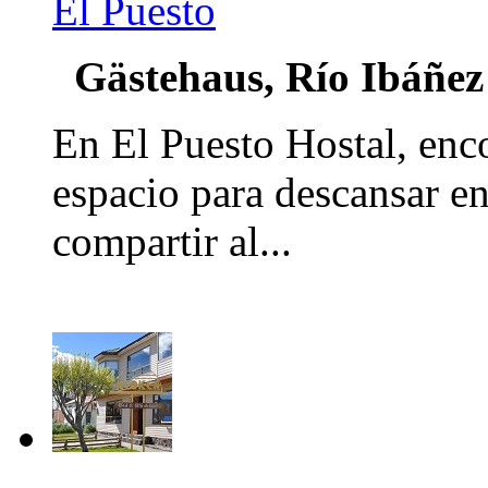
El Puesto
Gästehaus, Río Ibáñez
En El Puesto Hostal, enc
espacio para descansar e
compartir al...