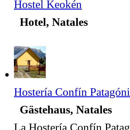
Hostel Keokén
Hotel, Natales
Hostería Confín Patagón
Gästehaus, Natales
La Hostería Confín Patag