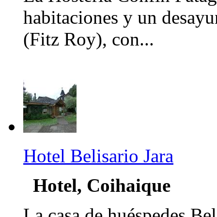
habitaciones y un desayu
(Fitz Roy), con...
Hotel Belisario Jara
Hotel, Coihaique
La casa de huéspedes Bel