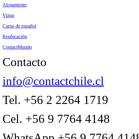
Alojamiento
Viajar
Curso de español
Reubicación
ContactMundo
Contacto
info@contactchile.cl
Tel. +56 2 2264 1719
Cel. +56 9 7764 4148
WhatsApp +56 9 7764 414