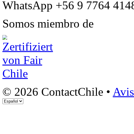
WhatsApp +56 9 7764 414
Somos miembro de
© 2026 ContactChile •
Avis