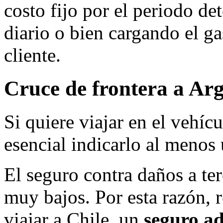
costo fijo por el periodo d
diario o bien cargando el gas
cliente.
Cruce de frontera a Ar
Si quiere viajar en el vehíc
esencial indicarlo al menos 
El seguro contra daños a ter
muy bajos. Por esta razón, 
viajar a Chile, un
seguro ad