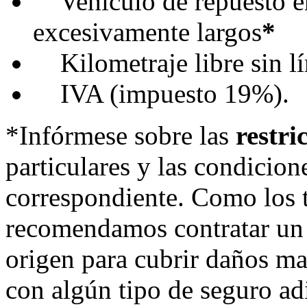
Vehículo de repuesto en
excesivamente largos
*
Kilometraje libre sin lím
IVA (impuesto 19%).
*Infórmese sobre las
restri
particulares y las condicion
correspondiente. Como los 
recomendamos contratar un 
origen para cubrir daños ma
con algún tipo de seguro ad