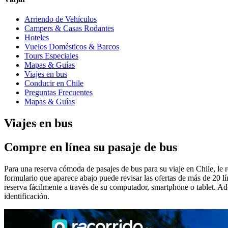
Arriendo de Vehículos
Campers & Casas Rodantes
Hoteles
Vuelos Domésticos & Barcos
Tours Especiales
Mapas & Guías
Viajes en bus
Conducir en Chile
Preguntas Frecuentes
Mapas & Guías
Viajes en bus
Compre en línea su pasaje de bus
Para una reserva cómoda de pasajes de bus para su viaje en Chile, le r
formulario que aparece abajo puede revisar las ofertas de más de 20 lí
reserva fácilmente a través de su computador, smartphone o tablet. Ad
identificación.