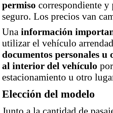
permiso
correspondiente y p
seguro. Los precios van ca
Una
información importa
utilizar el vehículo arrenda
documentos personales u o
al interior del vehículo
por
estacionamiento u otro luga
Elección del modelo
Junto a la cantidad de pasa