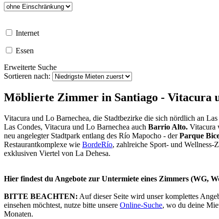
Internet
Essen
Erweiterte Suche
Sortieren nach:
Möblierte Zimmer in Santiago - Vitacura
Vitacura und Lo Barnechea, die Stadtbezirke die sich nördlich an 
Las Condes, Vitacura und Lo Barnechea auch
Barrio Alto.
Vitacura 
neu angelegter Stadtpark entlang des Río Mapocho - der
Parque Bice
Restaurantkomplexe wie
BordeRío
, zahlreiche Sport- und Wellness-
exklusiven Viertel von La Dehesa.
Hier findest du Angebote zur Untermiete eines Zimmers (WG, Wo
BITTE BEACHTEN:
Auf dieser Seite wird unser komplettes Ange
einsehen möchtest, nutze bitte unsere
Online-Suche
, wo du deine Mie
Monaten.