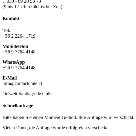
T 030 - 69 20 53 73
(9 bis 17 Uhr chilenischer Zeit)
Kontakt
Tel.
+56 2 2264 1719
Mobiltelefon
+56 9 7764 4148
WhatsApp
+56 9 7764 4148
E-Mail
info@contactchile.cl
Ortszeit Santiago de Chile
Schnellanfrage
Bitte haben Sie einen Moment Geduld. Ihre Anfrage wird verschickt.
Vielen Dank, die Anfrage wurde erfolgreich verschickt.