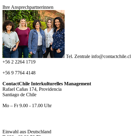
Ihre Ansprechpartnerinnen
Tel. Zentrale
info@contactchile.cl
+56 2 2264 1719
+56 9 7764 4148
ContactChile Interkulturelles Management
Rafael Cañas 174, Providencia
Santiago de Chile
Mo – Fr 9.00 - 17.00 Uhr
Einwahl aus Deutschland