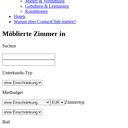
Mieten & Vermittlung
Gebühren & Leistungen
Konditionen
Hotels
Warum über ContactChile mieten?
Möblierte Zimmer in
Suchen
Unterkunfts-Typ
Mietbudget
Zimmertyp
Bad