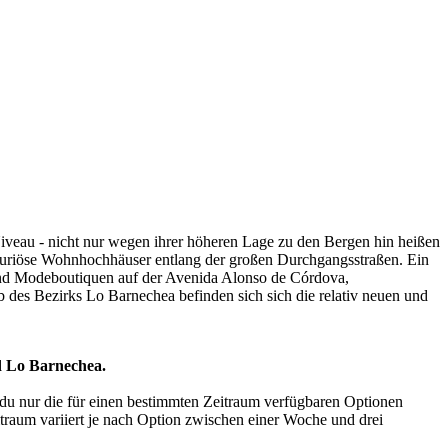
veau - nicht nur wegen ihrer höheren Lage zu den Bergen hin heißen
uxuriöse Wohnhochhäuser entlang der großen Durchgangsstraßen. Ein
 und Modeboutiquen auf der Avenida Alonso de Córdova,
b des Bezirks Lo Barnechea befinden sich sich die relativ neuen und
d Lo Barnechea.
du nur die für einen bestimmten Zeitraum verfügbaren Optionen
traum variiert je nach Option zwischen einer Woche und drei