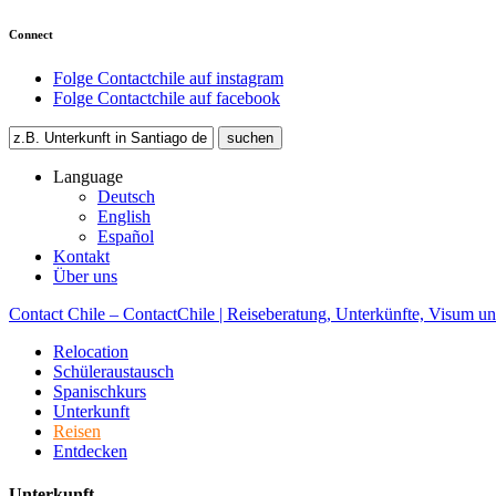
Connect
Folge Contactchile auf instagram
Folge Contactchile auf facebook
Language
Deutsch
English
Español
Kontakt
Über uns
Contact Chile – ContactChile | Reiseberatung, Unterkünfte, Visum un
Relocation
Schüleraustausch
Spanischkurs
Unterkunft
Reisen
Entdecken
Unterkunft