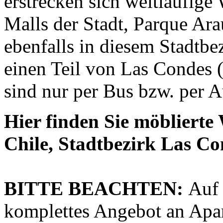
erstrecken sich weitläufige
Malls der Stadt, Parque Ar
ebenfalls in diesem Stadtbe
einen Teil von Las Condes (
sind nur per Bus bzw. per A
Hier finden Sie möbliert
Chile, Stadtbezirk Las Co
BITTE BEACHTEN:
Auf 
komplettes Angebot an Apa