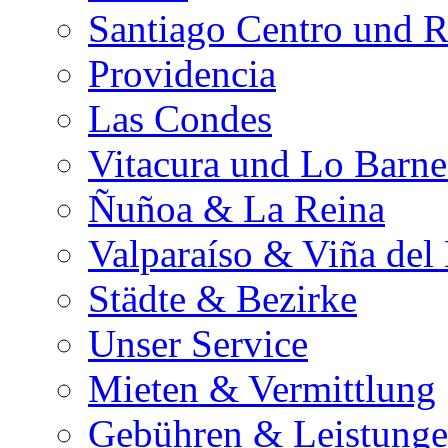
Santiago Centro und R
Providencia
Las Condes
Vitacura und Lo Barn
Ñuñoa & La Reina
Valparaíso & Viña del
Städte & Bezirke
Unser Service
Mieten & Vermittlung
Gebühren & Leistung