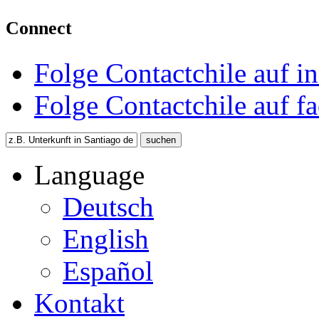
Connect
Folge Contactchile auf i
Folge Contactchile auf f
Language
Deutsch
English
Español
Kontakt