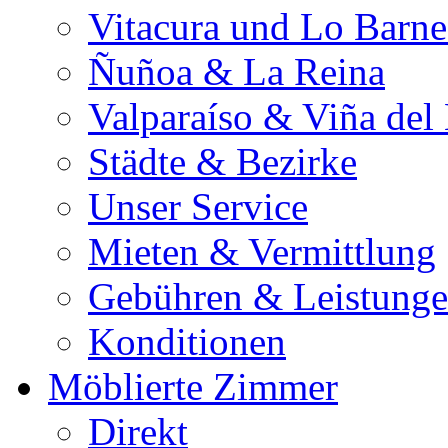
Vitacura und Lo Barn
Ñuñoa & La Reina
Valparaíso & Viña del
Städte & Bezirke
Unser Service
Mieten & Vermittlung
Gebühren & Leistung
Konditionen
Möblierte Zimmer
Direkt