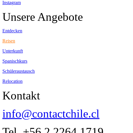
Instagram
Unsere Angebote
Entdecken
Reisen
Unterkunft
Spanischkurs
Schüleraustausch
Relocation
Kontakt
info@contactchile.cl
Tel. +56 2 2264 1719