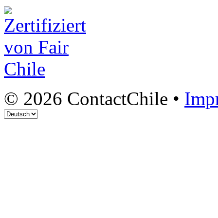
© 2026 ContactChile •
Imp