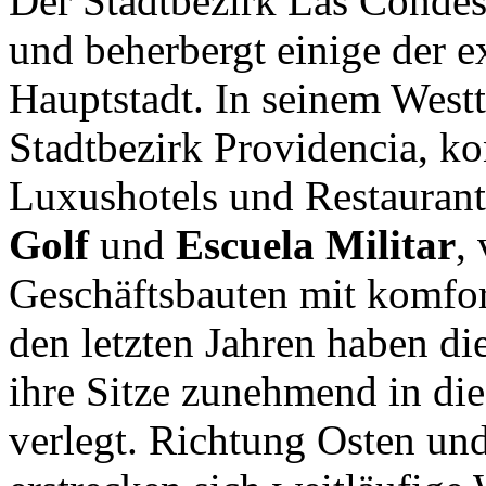
Der Stadtbezirk Las Condes 
und beherbergt einige der e
Hauptstadt. In seinem West
Stadtbezirk Providencia, ko
Luxushotels und Restaurant
Golf
und
Escuela Militar
,
Geschäftsbauten mit komfo
den letzten Jahren haben di
ihre Sitze zunehmend in die
verlegt. Richtung Osten un