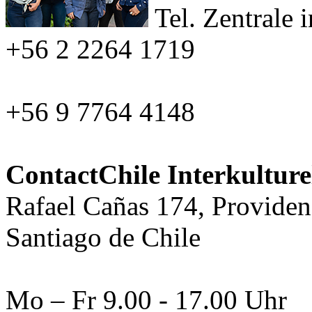
Tel. Zentrale
i
+56 2 2264 1719
+56 9 7764 4148
ContactChile Interkultur
Rafael Cañas 174, Providen
Santiago de Chile
Mo – Fr 9.00 - 17.00 Uhr