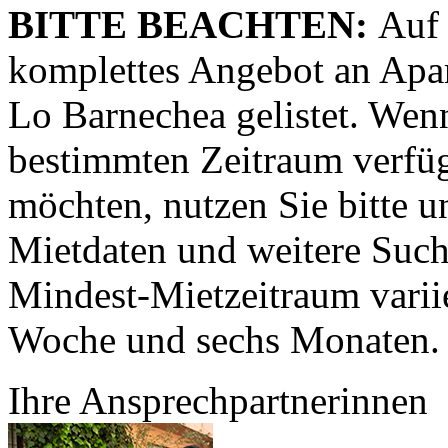
BITTE BEACHTEN:
Auf 
komplettes Angebot an Apar
Lo Barnechea gelistet. Wenn
bestimmten Zeitraum verfü
möchten, nutzen Sie bitte 
Mietdaten und weitere Such
Mindest-Mietzeitraum variie
Woche und sechs Monaten.
Ihre Ansprechpartnerinnen