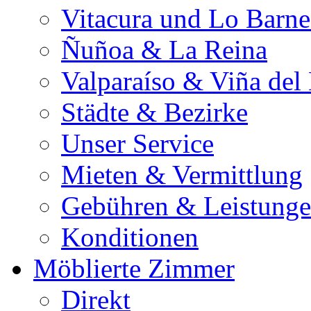
Vitacura und Lo Barn
Ñuñoa & La Reina
Valparaíso & Viña del
Städte & Bezirke
Unser Service
Mieten & Vermittlung
Gebühren & Leistung
Konditionen
Möblierte Zimmer
Direkt