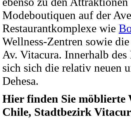
ebenso zu den Attraktionen
Modeboutiquen auf der Ave
Restaurantkomplexe wie
Bo
Wellness-Zentren sowie die
Av. Vitacura. Innerhalb de
sich sich die relativ neuen 
Dehesa.
Hier finden Sie möbliert
Chile, Stadtbezirk Vitacu