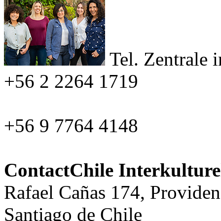
Tel. Zentrale
i
+56 2 2264 1719
+56 9 7764 4148
ContactChile Interkultur
Rafael Cañas 174, Providen
Santiago de Chile