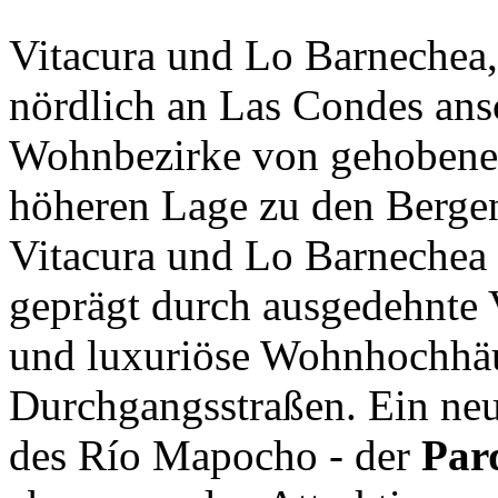
Vitacura und Lo Barnechea, 
nördlich an Las Condes ans
Wohnbezirke von gehobenem
höheren Lage zu den Berge
Vitacura und Lo Barnechea
geprägt durch ausgedehnte 
und luxuriöse Wohnhochhäu
Durchgangsstraßen. Ein neu
des Río Mapocho - der
Parq