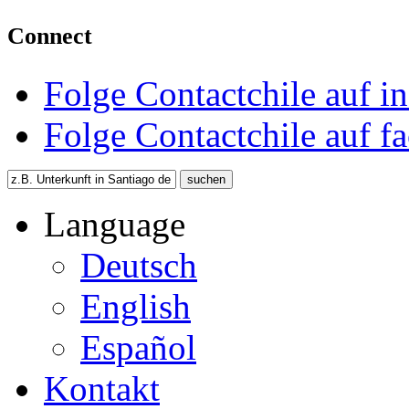
Connect
Folge Contactchile auf i
Folge Contactchile auf f
Language
Deutsch
English
Español
Kontakt