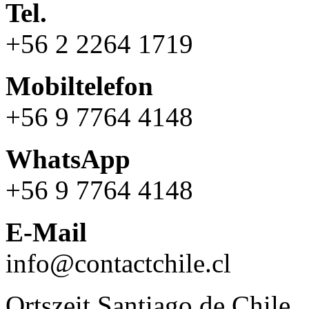
Tel.
+56 2 2264 1719
Mobiltelefon
+56 9 7764 4148
WhatsApp
+56 9 7764 4148
E-Mail
info@contactchile.cl
Ortszeit Santiago de Chile