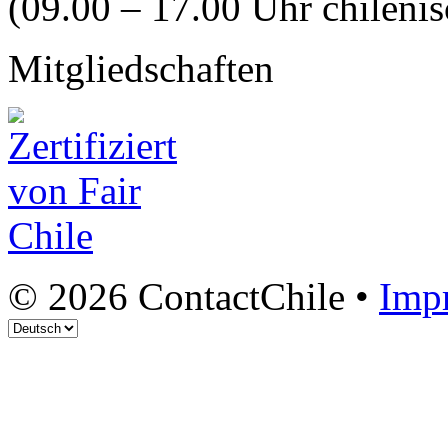
(09.00 – 17.00 Uhr chilenis
Mitgliedschaften
© 2026 ContactChile •
Imp