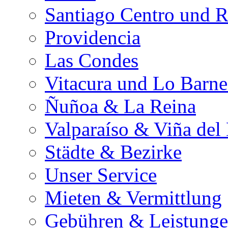
Santiago Centro und R
Providencia
Las Condes
Vitacura und Lo Barn
Ñuñoa & La Reina
Valparaíso & Viña del
Städte & Bezirke
Unser Service
Mieten & Vermittlung
Gebühren & Leistung