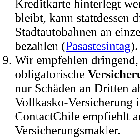
Kreditkarte hinterlegt we
bleibt, kann stattdessen 
Stadtautobahnen an einz
bezahlen (
Pasastesintag
).
Wir empfehlen dringend,
obligatorische
Versicher
nur Schäden an Dritten ab
Vollkasko-Versicherung 
ContactChile empfiehlt 
Versicherungsmakler.