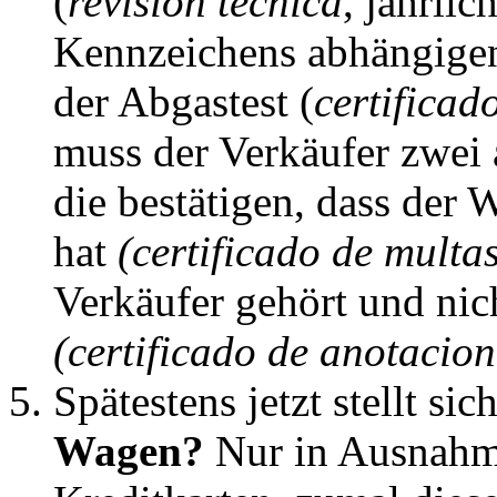
(
revisión técnica
, jährli
Kennzeichens abhängigen
der Abgastest (
certificad
muss der Verkäufer zwei 
die bestätigen, dass der 
hat
(certificado de multa
Verkäufer gehört und nich
(certificado de anotacion
Spätestens jetzt stellt si
Wagen?
Nur in Ausnahme