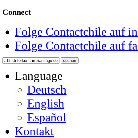
Connect
Folge Contactchile auf i
Folge Contactchile auf f
Language
Deutsch
English
Español
Kontakt