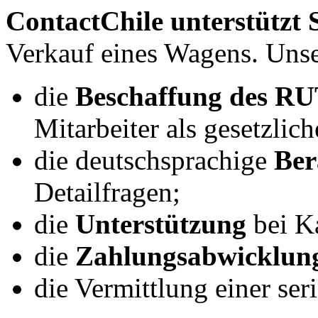
ContactChile unterstützt 
Verkauf eines Wagens. Unse
die
Beschaffung des R
Mitarbeiter als gesetzliche
die deutschsprachige
Ber
Detailfragen;
die
Unterstützung
bei K
die
Zahlungsabwicklun
die Vermittlung einer se