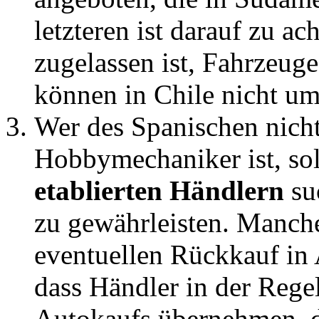
letzteren ist darauf zu a
zugelassen ist, Fahrzeug
können in Chile nicht u
Wer des Spanischen nich
Hobbymechaniker ist, so
etablierten Händlern
suc
zu gewährleisten. Manche
eventuellen Rückkauf in A
dass Händler in der Rege
Autokaufs übernehmen, d