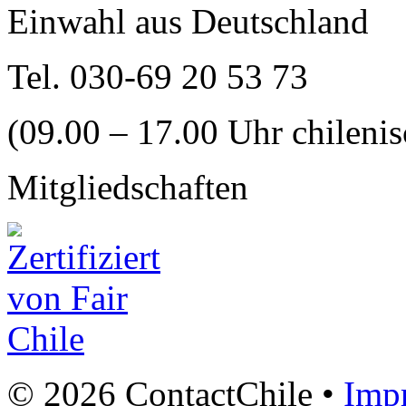
Einwahl aus Deutschland
Tel. 030-69 20 53 73
(09.00 – 17.00 Uhr chilenis
Mitgliedschaften
© 2026 ContactChile •
Imp