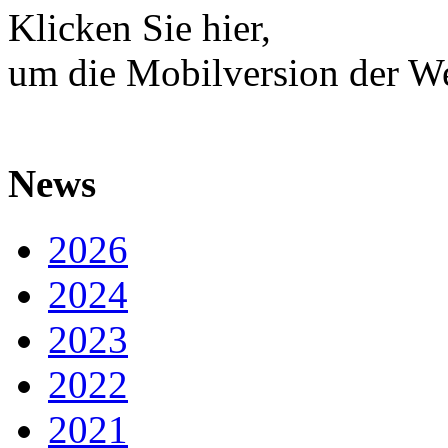
Klicken Sie hier,
um die Mobilversion der We
News
2026
2024
2023
2022
2021