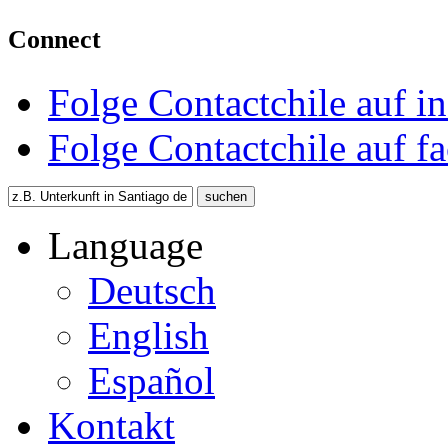
Connect
Folge Contactchile auf i
Folge Contactchile auf f
Language
Deutsch
English
Español
Kontakt