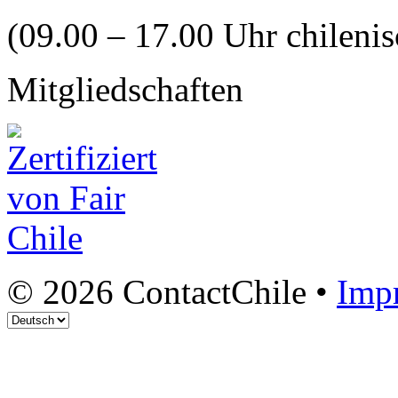
(09.00 – 17.00 Uhr chilenis
Mitgliedschaften
© 2026 ContactChile •
Imp